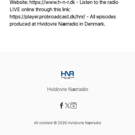
Website: https://www.h-n-r.dk - Listen to the radio
LIVE online through this link:
https://player.probroadcast.dk/hnr/ - All episodes
produced at Hvidovre Nærradio in Denmark.
Hvidovre Nærradio
Visit our Facebook page
Visit our X-com page
Visit our Website page
All content © 2026 Hvidovre Nærradio