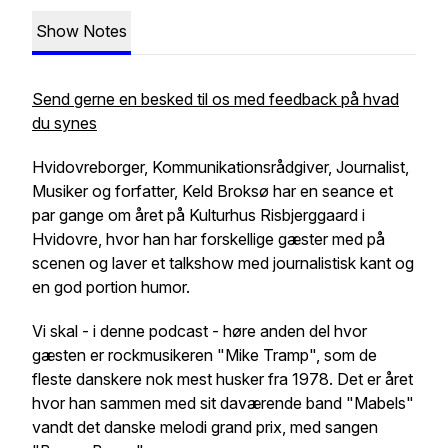
Show Notes
Send gerne en besked til os med feedback på hvad
du synes
Hvidovreborger, Kommunikationsrådgiver, Journalist,
Musiker og forfatter, Keld Broksø har en seance et
par gange om året på Kulturhus Risbjerggaard i
Hvidovre, hvor han har forskellige gæster med på
scenen og laver et talkshow med journalistisk kant og
en god portion humor.
Vi skal - i denne podcast - høre anden del hvor
gæsten er rockmusikeren "Mike Tramp", som de
fleste danskere nok mest husker fra 1978. Det er året
hvor han sammen med sit daværende band "Mabels"
vandt det danske melodi grand prix, med sangen