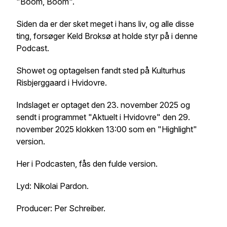
"Boom, Boom".
Siden da er der sket meget i hans liv, og alle disse
ting, forsøger Keld Broksø at holde styr på i denne
Podcast.
Showet og optagelsen fandt sted på Kulturhus
Risbjerggaard i Hvidovre.
Indslaget er optaget den 23. november 2025 og
sendt i programmet "Aktuelt i Hvidovre" den 29.
november 2025 klokken 13:00 som en "Highlight"
version.
Her i Podcasten, fås den fulde version.
Lyd: Nikolai Pardon.
Producer: Per Schreiber.